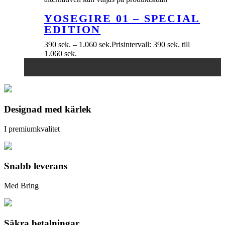
YOSEGIRE 01 – SPECIAL
EDITION
390
sek.
–
1.060
sek.
Prisintervall: 390 sek. till
1.060 sek.
Designad med kärlek
I premiumkvalitet
Snabb leverans
Med Bring
Säkra betalningar