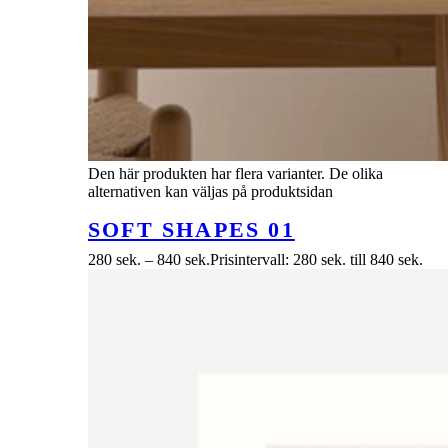
Den här produkten har flera varianter. De olika
alternativen kan väljas på produktsidan
SOFT SHAPES 01
280
sek.
–
840
sek.
Prisintervall: 280 sek. till 840 sek.