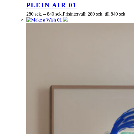
PLEIN AIR 01
280
sek.
–
840
sek.
Prisintervall: 280 sek. till 840 sek.