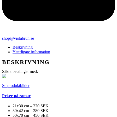
shop@violabrun.se
Beskrivning
Ytterligare information
BESKRIVNING
Säkra betalinger med:
Se produktbilder
Priser på ramar
21x30 cm – 220 SEK
30x42 cm – 280 SEK
50x70 cm – 450 SEK