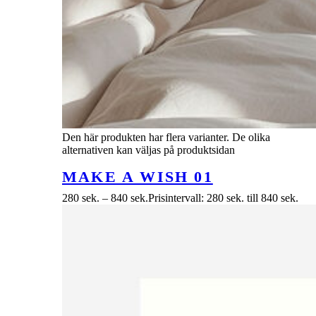
Den här produkten har flera varianter. De olika
alternativen kan väljas på produktsidan
MAKE A WISH 01
280
sek.
–
840
sek.
Prisintervall: 280 sek. till 840 sek.