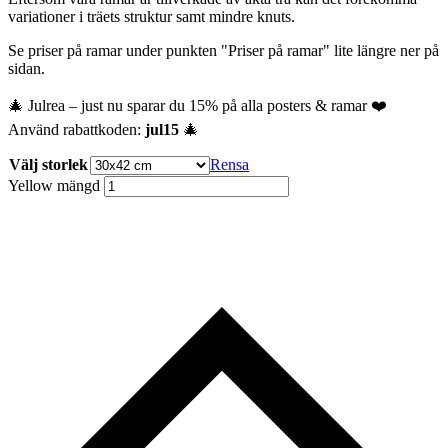
variationer i träets struktur samt mindre knuts.
Se priser på ramar under punkten "Priser på ramar" lite längre ner på
sidan.
🎄 Julrea – just nu sparar du 15% på alla posters & ramar ❤️
Använd rabattkoden:
jul15
🎄
Välj storlek
Rensa
Yellow mängd