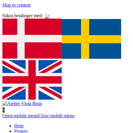
Skip to content
Säkra betalinger med:
0
Open mobile menu
Close mobile menu
Hem
Posters