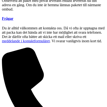
Observera att paket med privat leverans endast levereras till din
adress en gång. Om du inte är hemma lämnas paketet till närmaste
ombud.
Frågar
Du är alltid välkommen att kontakta oss. Då vi ofta är upptagna med
att packa kan det hända att vi inte har möjlighet att svara telefonen.
Det är därför ofta bättre att skicka ett mail eller skriva ett
meddelande i kontaktformuläret
. Vi svarar vanligtvis inom kort tid.