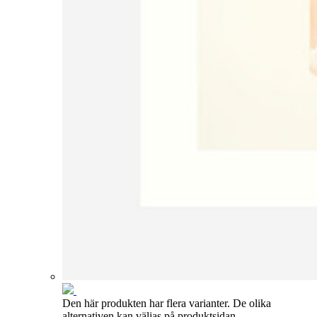
Den här produkten har flera varianter. De olika
alternativen kan väljas på produktsidan