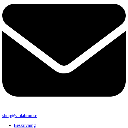
shop@violabrun.se
Beskrivning