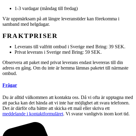
1-3 vardagar (måndag till fredag)
Vär uppmärksam på att längre leveranstider kan förekomma i
samband med helgdagar.
FRAKTPRISER
Leverans till valfritt ombud i Sverige med Bring: 39 SEK.
Privat leverans i Sverige med Bring: 59 SEK.
Observera att paket med privat leverans endast levereras till din
adress en gång. Om du inte är hemma lämnas paketet till närmaste
ombud.
Frågar
Du är alltid välkommen att kontakta oss. Då vi ofta är upptagna med
att packa kan det hända att vi inte har möjlighet att svara telefonen.
Det är därför ofta bättre att skicka ett mail eller skriva ett
meddelande i kontaktformuläret
. Vi svarar vanligtvis inom kort tid.