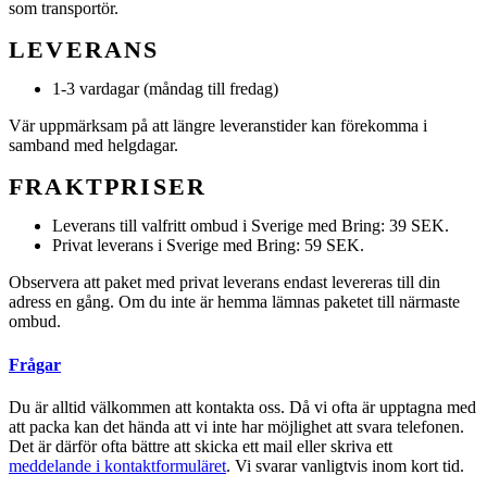
som transportör.
LEVERANS
1-3 vardagar (måndag till fredag)
Vär uppmärksam på att längre leveranstider kan förekomma i
samband med helgdagar.
FRAKTPRISER
Leverans till valfritt ombud i Sverige med Bring: 39 SEK.
Privat leverans i Sverige med Bring: 59 SEK.
Observera att paket med privat leverans endast levereras till din
adress en gång. Om du inte är hemma lämnas paketet till närmaste
ombud.
Frågar
Du är alltid välkommen att kontakta oss. Då vi ofta är upptagna med
att packa kan det hända att vi inte har möjlighet att svara telefonen.
Det är därför ofta bättre att skicka ett mail eller skriva ett
meddelande i kontaktformuläret
. Vi svarar vanligtvis inom kort tid.