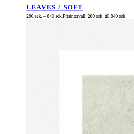
LEAVES / SOFT
280
sek.
–
840
sek.
Prisintervall: 280 sek. till 840 sek.