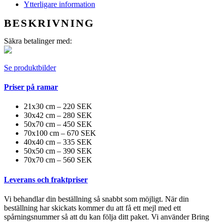
Ytterligare information
BESKRIVNING
Säkra betalinger med:
Se produktbilder
Priser på ramar
21x30 cm – 220 SEK
30x42 cm – 280 SEK
50x70 cm – 450 SEK
70x100 cm – 670 SEK
40x40 cm – 335 SEK
50x50 cm – 390 SEK
70x70 cm – 560 SEK
Leverans och fraktpriser
Vi behandlar din beställning så snabbt som möjligt. När din
beställning har skickats kommer du att få ett mejl med ett
spårningsnummer så att du kan följa ditt paket. Vi använder Bring