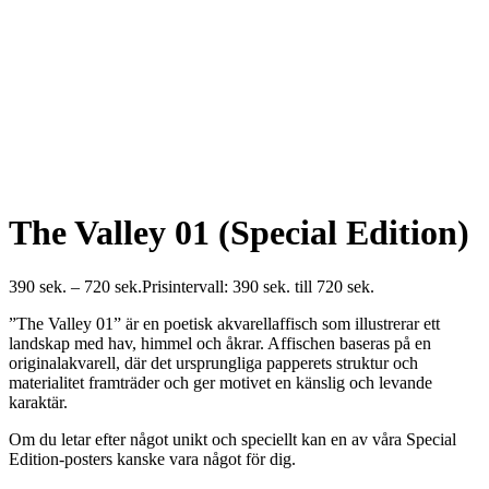
The Valley 01 (Special Edition)
390
sek.
–
720
sek.
Prisintervall: 390 sek. till 720 sek.
”The Valley 01” är en poetisk akvarellaffisch som illustrerar ett
landskap med hav, himmel och åkrar. Affischen baseras på en
originalakvarell, där det ursprungliga papperets struktur och
materialitet framträder och ger motivet en känslig och levande
karaktär.
Om du letar efter något unikt och speciellt kan en av våra Special
Edition-posters kanske vara något för dig.