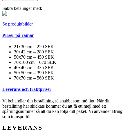
Säkra betalinger med:
Se produktbilder
Priser på ramar
21x30 cm – 220 SEK
30x42 cm – 280 SEK
50x70 cm – 450 SEK
70x100 cm – 670 SEK
40x40 cm – 335 SEK
50x50 cm – 390 SEK
70x70 cm – 560 SEK
Leverans och fraktpriser
Vi behandlar din beställning så snabbt som möjligt. När din
beställning har skickats kommer du att få ett mejl med ett
spårningsnummer så att du kan följa ditt paket. Vi använder Bring
som transportör.
LEVERANS