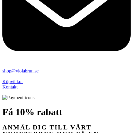
shop@violabrun.se
Köpvillkor
Kontakt
Få 10% rabatt
ANMÄL DIG TILL VÅRT