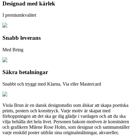
Designad med kärlek
I premiumkvalitet
Snabb leverans
Med Bring
Säkra betalningar
Snabbt och tryggt med Klarna, Via eller Mastercard
Viola Brun är en dansk designstudio som älskar att skapa poetiska
prints, posters och konsttryck. Varje motiv är skapat med
förhoppningen att det ska ge dig glädje i vardagen och att du ska
vilja behålla det hela livet. Personen bakom motiven är konstnären
och grafikern Milene Rose Holm, som designar och sammanställer
varje enskild poster utifrån sina originalmålningar, akvareller,