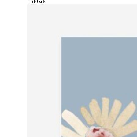
1.510 sek.