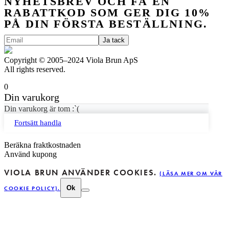
NYHETSBREV OCH FÅ EN
RABATTKOD SOM GER DIG 10%
PÅ DIN FÖRSTA BESTÄLLNING.
Copyright © 2005–2024 Viola Brun ApS
All rights reserved.
0
Din varukorg
Din varukorg är tom :`(
Fortsätt handla
Beräkna fraktkostnaden
Använd kupong
VIOLA BRUN ANVÄNDER COOKIES.
(LÄSA MER OM VÅR
Ok
COOKIE POLICY).