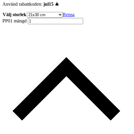
Använd rabattkoden:
jul15
🎄
Välj storlek
Rensa
PP01 mängd