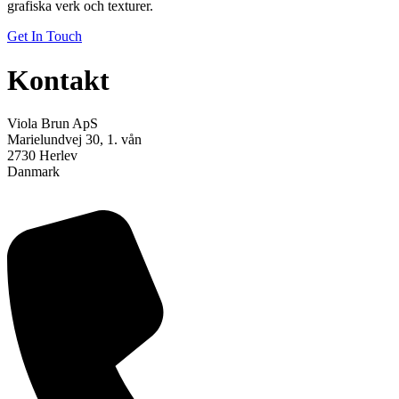
grafiska verk och texturer.
Get In Touch
Kontakt
Viola Brun ApS
Marielundvej 30, 1. vån
2730 Herlev
Danmark