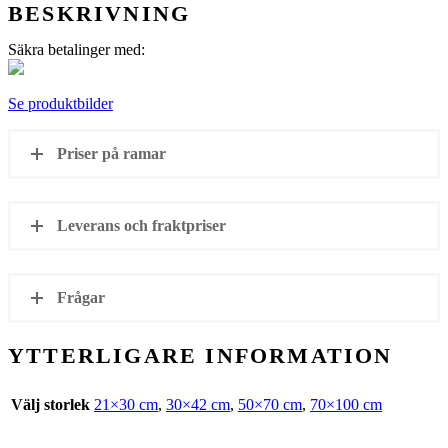
BESKRIVNING
Säkra betalinger med:
Se produktbilder
Priser på ramar
Leverans och fraktpriser
Frågar
YTTERLIGARE INFORMATION
Välj storlek
21×30 cm
,
30×42 cm
,
50×70 cm
,
70×100 cm