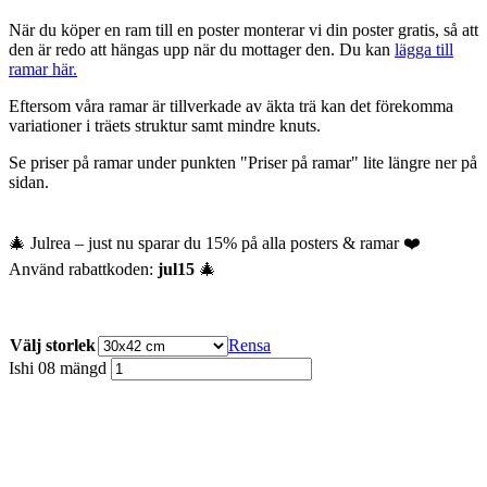
När du köper en ram till en poster monterar vi din poster gratis, så att
den är redo att hängas upp när du mottager den. Du kan
lägga till
ramar här.
Eftersom våra ramar är tillverkade av äkta trä kan det förekomma
variationer i träets struktur samt mindre knuts.
Se priser på ramar under punkten "Priser på ramar" lite längre ner på
sidan.
🎄 Julrea – just nu sparar du 15% på alla posters & ramar ❤️
Använd rabattkoden:
jul15
🎄
Välj storlek
Rensa
Ishi 08 mängd