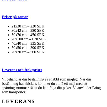
Priser på ramar
21x30 cm – 220 SEK
30x42 cm – 280 SEK
50x70 cm – 450 SEK
70x100 cm – 670 SEK
40x40 cm – 335 SEK
50x50 cm – 390 SEK
70x70 cm – 560 SEK
Leverans och fraktpriser
Vi behandlar din beställning så snabbt som möjligt. När din
beställning har skickats kommer du att få ett mejl med ett
spårningsnummer så att du kan följa ditt paket. Vi använder Bring
som transportör.
LEVERANS