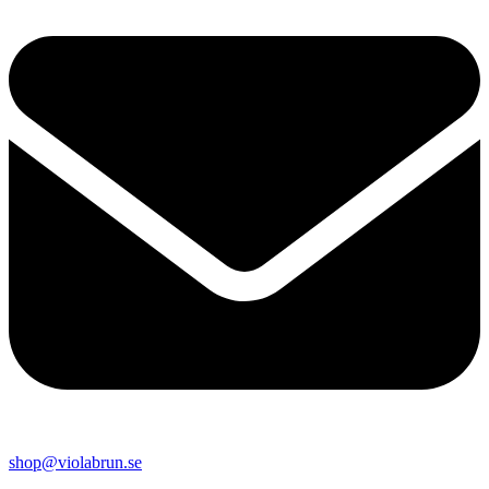
shop@violabrun.se