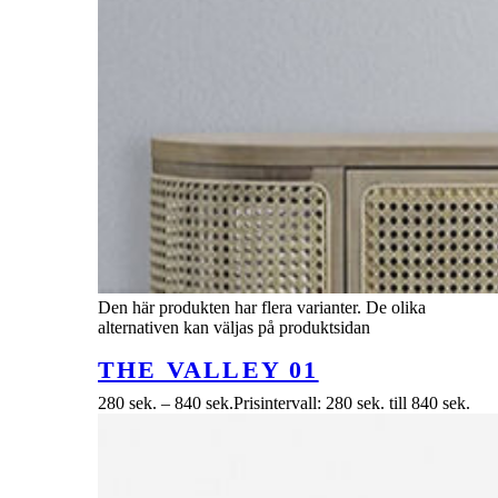
Den här produkten har flera varianter. De olika
alternativen kan väljas på produktsidan
THE VALLEY 01
280
sek.
–
840
sek.
Prisintervall: 280 sek. till 840 sek.