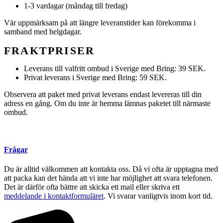
1-3 vardagar (måndag till fredag)
Vär uppmärksam på att längre leveranstider kan förekomma i
samband med helgdagar.
FRAKTPRISER
Leverans till valfritt ombud i Sverige med Bring: 39 SEK.
Privat leverans i Sverige med Bring: 59 SEK.
Observera att paket med privat leverans endast levereras till din
adress en gång. Om du inte är hemma lämnas paketet till närmaste
ombud.
Frågar
Du är alltid välkommen att kontakta oss. Då vi ofta är upptagna med
att packa kan det hända att vi inte har möjlighet att svara telefonen.
Det är därför ofta bättre att skicka ett mail eller skriva ett
meddelande i kontaktformuläret
. Vi svarar vanligtvis inom kort tid.