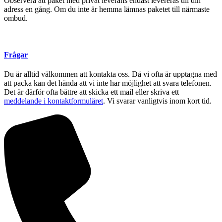
Observera att paket med privat leverans endast levereras till din
adress en gång. Om du inte är hemma lämnas paketet till närmaste
ombud.
Frågar
Du är alltid välkommen att kontakta oss. Då vi ofta är upptagna med
att packa kan det hända att vi inte har möjlighet att svara telefonen.
Det är därför ofta bättre att skicka ett mail eller skriva ett
meddelande i kontaktformuläret
. Vi svarar vanligtvis inom kort tid.