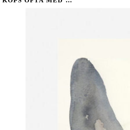
KÖPS OFTA MED …