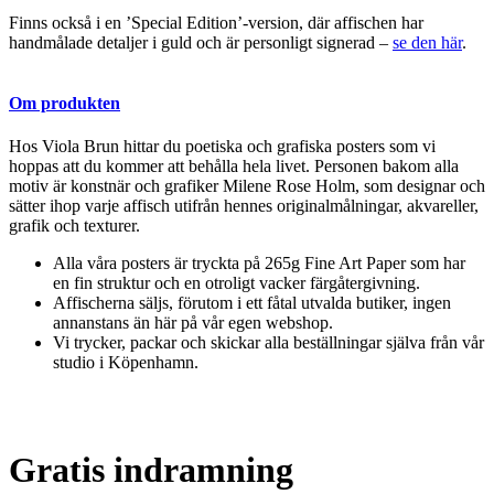
Finns också i en ’Special Edition’-version, där affischen har
handmålade detaljer i guld och är personligt signerad –
se den här
.
Om produkten
Hos Viola Brun hittar du poetiska och grafiska posters som vi
hoppas att du kommer att behålla hela livet. Personen bakom alla
motiv är konstnär och grafiker Milene Rose Holm, som designar och
sätter ihop varje affisch utifrån hennes originalmålningar, akvareller,
grafik och texturer.
Alla våra posters är tryckta på 265g Fine Art Paper som har
en fin struktur och en otroligt vacker färgåtergivning.
Affischerna säljs, förutom i ett fåtal utvalda butiker, ingen
annanstans än här på vår egen webshop.
Vi trycker, packar och skickar alla beställningar själva från vår
studio i Köpenhamn.
Gratis indramning