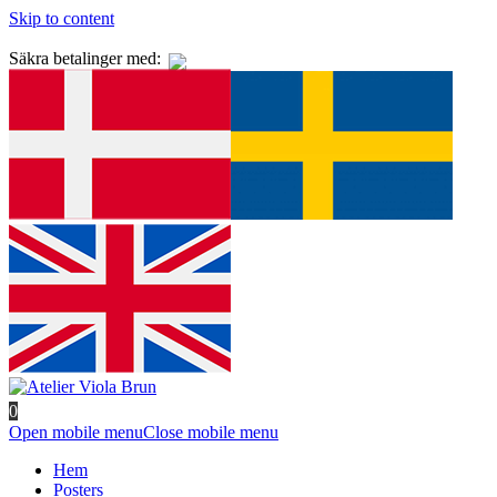
Skip to content
Säkra betalinger med:
0
Open mobile menu
Close mobile menu
Hem
Posters