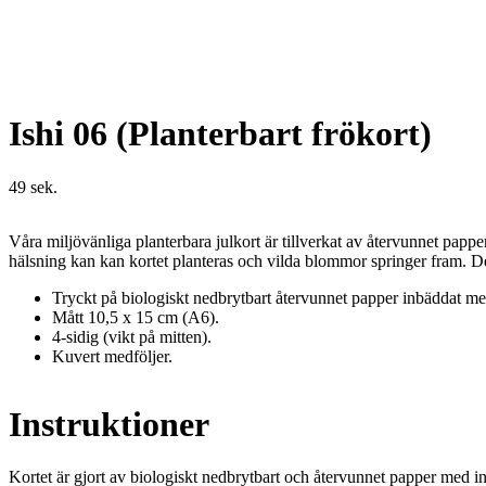
Ishi 06 (Planterbart frökort)
49
sek.
Våra miljövänliga planterbara julkort är tillverkat av återvunnet papp
hälsning kan kan kortet planteras och vilda blommor springer fram. De
Tryckt på biologiskt nedbrytbart återvunnet papper inbäddat m
Mått 10,5 x 15 cm (A6).
4-sidig (vikt på mitten).
Kuvert medföljer.
Instruktioner
Kortet är gjort av biologiskt nedbrytbart och återvunnet papper med in