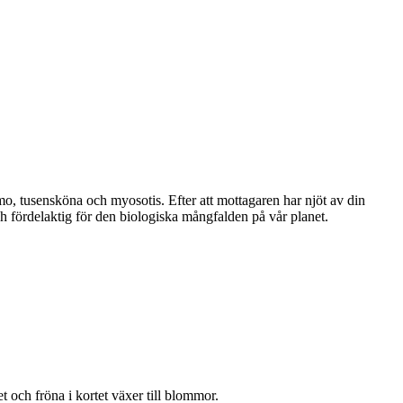
mo, tusensköna och myosotis. Efter att mottagaren har njöt av din
h fördelaktig för den biologiska mångfalden på vår planet.
 och fröna i kortet växer till blommor.