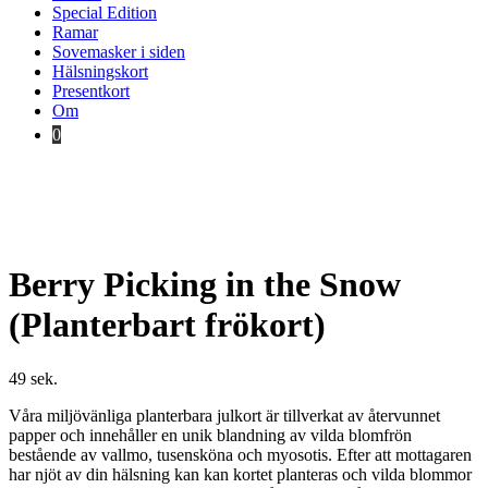
Special Edition
Ramar
Sovemasker i siden
Hälsningskort
Presentkort
Om
0
Berry Picking in the Snow
(Planterbart frökort)
49
sek.
Våra miljövänliga planterbara julkort är tillverkat av återvunnet
papper och innehåller en unik blandning av vilda blomfrön
bestående av vallmo, tusensköna och myosotis. Efter att mottagaren
har njöt av din hälsning kan kan kortet planteras och vilda blommor