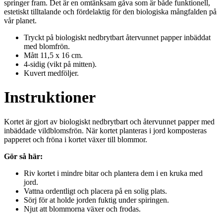
springer fram. Det är en omtänksam gåva som är både funktionell,
estetiskt tilltalande och fördelaktig för den biologiska mångfalden på
vår planet.
Tryckt på biologiskt nedbrytbart återvunnet papper inbäddat
med blomfrön.
Mått 11,5 x 16 cm.
4-sidig (vikt på mitten).
Kuvert medföljer.
Instruktioner
Kortet är gjort av biologiskt nedbrytbart och återvunnet papper med
inbäddade vildblomsfrön. När kortet planteras i jord komposteras
papperet och fröna i kortet växer till blommor.
Gör så här:
Riv kortet i mindre bitar och plantera dem i en kruka med
jord.
Vattna ordentligt och placera på en solig plats.
Sörj för at holde jorden fuktig under spiringen.
Njut att blommorna växer och frodas.