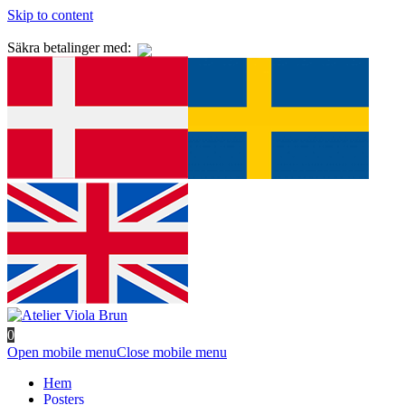
Skip to content
Säkra betalinger med:
0
Open mobile menu
Close mobile menu
Hem
Posters