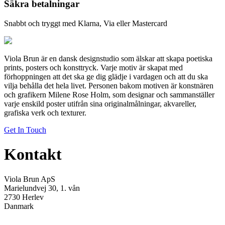
Säkra betalningar
Snabbt och tryggt med Klarna, Via eller Mastercard
Viola Brun är en dansk designstudio som älskar att skapa poetiska
prints, posters och konsttryck. Varje motiv är skapat med
förhoppningen att det ska ge dig glädje i vardagen och att du ska
vilja behålla det hela livet. Personen bakom motiven är konstnären
och grafikern Milene Rose Holm, som designar och sammanställer
varje enskild poster utifrån sina originalmålningar, akvareller,
grafiska verk och texturer.
Get In Touch
Kontakt
Viola Brun ApS
Marielundvej 30, 1. vån
2730 Herlev
Danmark