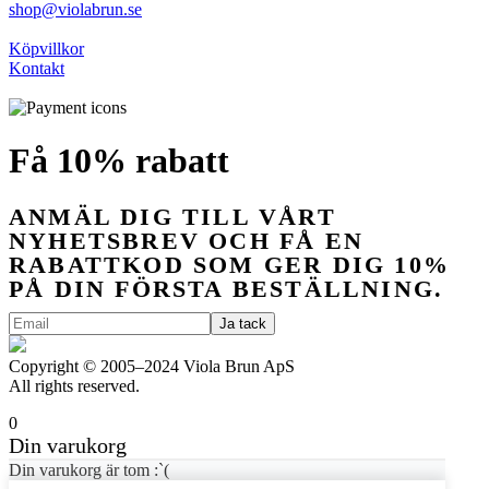
shop@violabrun.se
Köpvillkor
Kontakt
Få 10% rabatt
ANMÄL DIG TILL VÅRT
NYHETSBREV OCH FÅ EN
RABATTKOD SOM GER DIG 10%
PÅ DIN FÖRSTA BESTÄLLNING.
Copyright © 2005–2024 Viola Brun ApS
All rights reserved.
0
Din varukorg
Din varukorg är tom :`(