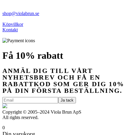
shop@violabrun.se
Köpvillkor
Kontakt
Få 10% rabatt
ANMÄL DIG TILL VÅRT
NYHETSBREV OCH FÅ EN
RABATTKOD SOM GER DIG 10%
PÅ DIN FÖRSTA BESTÄLLNING.
Copyright © 2005–2024 Viola Brun ApS
All rights reserved.
0
Din varukorg