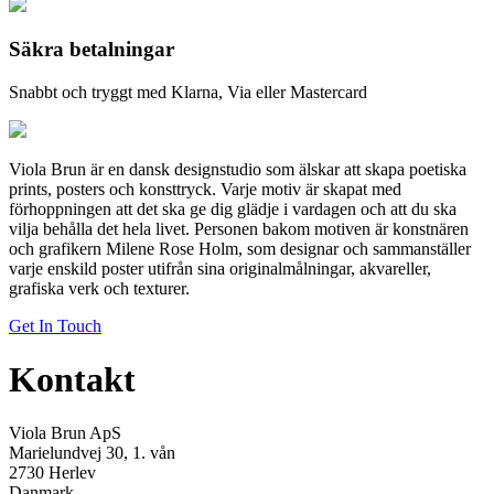
Säkra betalningar
Snabbt och tryggt med Klarna, Via eller Mastercard
Viola Brun är en dansk designstudio som älskar att skapa poetiska
prints, posters och konsttryck. Varje motiv är skapat med
förhoppningen att det ska ge dig glädje i vardagen och att du ska
vilja behålla det hela livet. Personen bakom motiven är konstnären
och grafikern Milene Rose Holm, som designar och sammanställer
varje enskild poster utifrån sina originalmålningar, akvareller,
grafiska verk och texturer.
Get In Touch
Kontakt
Viola Brun ApS
Marielundvej 30, 1. vån
2730 Herlev
Danmark