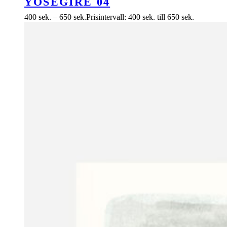
YOSEGIRE 04
400
sek.
–
650
sek.
Prisintervall: 400 sek. till 650 sek.