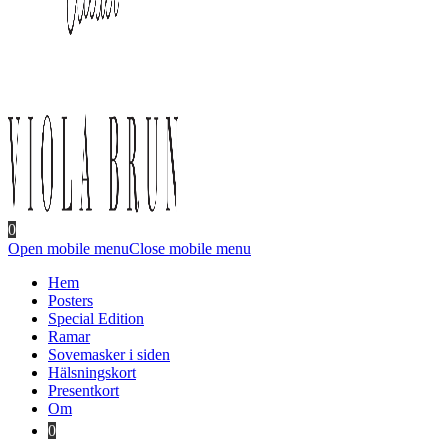
0
Open mobile menu
Close mobile menu
Hem
Posters
Special Edition
Ramar
Sovemasker i siden
Hälsningskort
Presentkort
Om
0