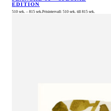
EDITION
510
sek.
–
815
sek.
Prisintervall: 510 sek. till 815 sek.